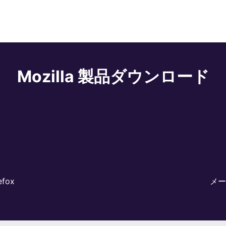
Mozilla 製品
ダウンロード
fox
メール