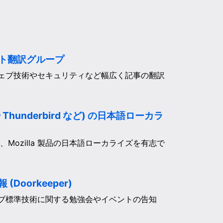
メント翻訳グループ
ん、ウェブ技術やセキュリティなど幅広く記事の翻訳
ox や Thunderbird など) の日本語ローカラ
ird など、Mozilla 製品の日本語ローカライズを有志で
(Doorkeeper)
、ウェブ標準技術に関する勉強会やイベントの告知