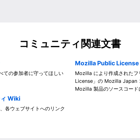
コミュニティ
関連文書
ン
Mozilla Public Lice
、すべての参加者に守ってほしい
Mozilla により作成されたフ
License」の Mozilla
Mozilla 製品のソースコ
 Wiki
、各ウェブサイトへのリンク