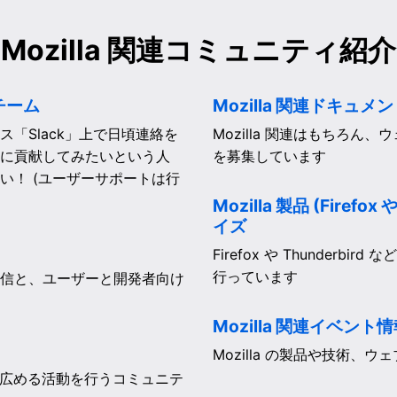
Mozilla 関連
コミュニティ紹介
 チーム
Mozilla 関連ドキュ
「Slack」上で日頃連絡を
Mozilla 関連はもちろ
a に貢献してみたいという人
を募集しています
い！ (ユーザーサポートは行
Mozilla 製品 (Firef
イズ
Firefox や Thunderb
行っています
の発信と、ユーザーと開発者向け
Mozilla 関連イベント情報 
Mozilla の製品や技術
術を広める活動を行うコミュニテ