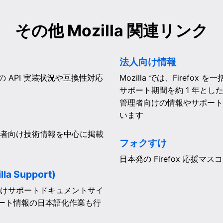
その他
Mozilla 関連リンク
法人向け情報
どでの API 実装状況や互換性対応
Mozilla では、Firef
サポート期間を約 1 年と
管理者向けの情報やサポート
います
者向け技術情報を中心に掲載
フォクすけ
日本発の Firefox 応
a Support)
けサポートドキュメントサイ
ポート情報の日本語化作業も行