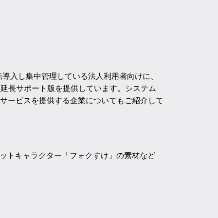
ox を一括導入し集中管理している法人利用者向けに、
した延長サポート版を提供しています。システム
サービスを提供する企業についてもご紹介して
援マスコットキャラクター「フォクすけ」の素材など